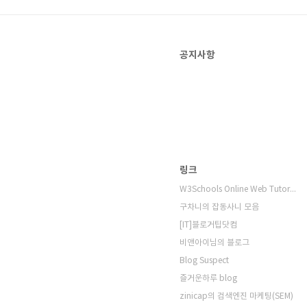
공지사항
링크
W3Schools Online Web Tutorials
구차니의 잡동사니 모음
[IT]블로거팁닷컴
비앤아이님의 블로그
Blog Suspect
즐거운하루 blog
zinicap의 검색엔진 마케팅(SEM)