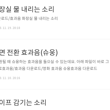
장실 물 내리는 소리
로드/효과음 화장실 물 내리는 소리
. 11. 19. 20:18
면 전환 효과음(슈웅)
환될 때 슈웅하는 효과음을 들으실 수 있는데요. 아래 파일이 바로 그
료효과음/효과음 다운로드/영화 효과음 슈웅효과음 다운로드
. 11. 10. 20:16
테이프 감기는 소리