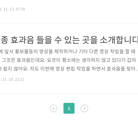
. 11. 12. 07:35
각종 효과음 들을 수 있는 곳을 소개합니
에 앞서 홍보물등의 영상을 제작하거나 기타 다른 영상 작업을 할 때
로 그것은 효과음인데요. 요것이 평소에는 생각하지 않고 있다가 갑자
 쉽지 않아요. 저도 이번에 영상 편집 작업을 하면서 효과음을 찾아
 찾기가 쉽지 않더라구요. 그러다가 한 곳을 발견하게 되었습니다. 
 11. 10. 22:12
기 때문에 원하시는 효과음을 금방 찾으실 수 있을 거에요. 효과음 들
ube.com/user/SoundEffectsFactory
1