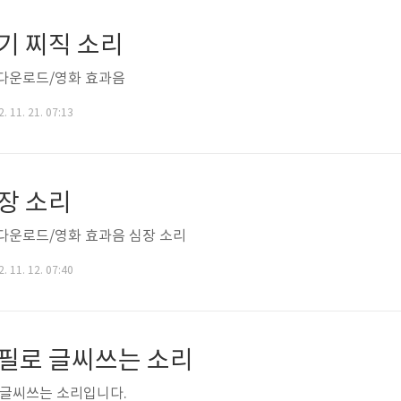
기 찌직 소리
다운로드/영화 효과음
. 11. 21. 07:13
장 소리
다운로드/영화 효과음 심장 소리
. 11. 12. 07:40
연필로 글씨쓰는 소리
 글씨쓰는 소리입니다.